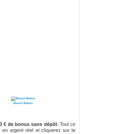
Beach Babes
0 € de bonus sans dépôt
. Tout ce
en argent réel et cliquerez sur le