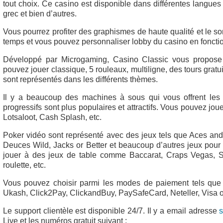
tout choix. Ce casino est disponible dans différentes langues
grec et bien d’autres.
Vous pourrez profiter des graphismes de haute qualité et le s
temps et vous pouvez personnaliser lobby du casino en foncti
Développé par Microgaming, Casino Classic vous propose
pouvez jouer classique, 5 rouleaux, multiligne, des tours gratui
sont représentés dans les différents thèmes.
Il y a beaucoup des machines à sous qui vous offrent les 
progressifs sont plus populaires et attractifs. Vous pouvez jou
Lotsaloot, Cash Splash, etc.
Poker vidéo sont représenté avec des jeux tels que Aces and
Deuces Wild, Jacks or Better et beaucoup d’autres jeux pour
jouer à des jeux de table comme Baccarat, Craps Vegas, S
roulette, etc.
Vous pouvez choisir parmi les modes de paiement tels que
Ukash, Click2Pay, ClickandBuy, PaySafeCard, Neteller, Visa
Le support clientèle est disponible 24/7. Il y a email adresse
Live et les numéros gratuit suivant :