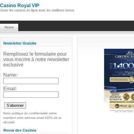
Casino Royal VIP
Jouer les casinos en ligne avec les meilleurs bonus
Home
Newsletter Gratuite
Remplissez le formulaire pour
vous inscrire à notre newsletter
exclusive
Name:
Email:
Notre politique de confidentialité stricte
maintient votre adresse email 100% sûr et
sécurisé
Revue des Casinos