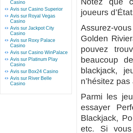
Notez que c
Casino
Avis sur Casino Superior
joueurs d’État
Avis sur Royal Vegas
Casino
Assurez-vous
Avis sur Jackpot City
Casino
Golden Rivier
Avis sur Roxy Palace
Casino
pouvez trou
Avis sur Casino WinPalace
beaucoup de
Avis sur Platinum Play
Casino
blackjack, j
Avis sur Box24 Casino
Avis sur River Belle
n’hésitez pas à
Casino
Parmi les je
essayer Perf
Blackjack, Po
etc. Si vou