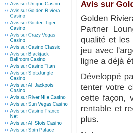
Avis sur Gol
Avis sur Unique Casino
Avis sur Golden Riviera
Casino
Golden Rivie
Avis sur Golden Tiger
Partner Loun
Casino
Avis sur Crazy Vegas
qualité et le
Casino
Avis sur Casino Classic
jeu avec l’ar
Avis sur Blackjack
ligne a déjà é
Ballroom Casino
Avis sur Casino Titan
Avis sur SlotsJungle
Développé par
Casino
Avis sur All Jackpots
tenter votre 
Casino
cette façon, 
Avis sur River Nile Casino
Avis sur Sun Vegas Casino
rentable et r
Avis sur Casino France
Net
plus.
Avis sur All Slots Casino
Avis sur Spin Palace