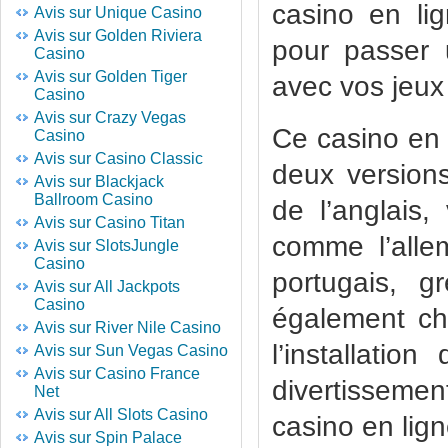
casino en li
Avis sur Unique Casino
Avis sur Golden Riviera
pour passer 
Casino
Avis sur Golden Tiger
avec vos jeux
Casino
Avis sur Crazy Vegas
Ce casino en 
Casino
Avis sur Casino Classic
deux versions
Avis sur Blackjack
Ballroom Casino
de l’anglais
Avis sur Casino Titan
comme l’allem
Avis sur SlotsJungle
Casino
portugais, 
Avis sur All Jackpots
Casino
également ch
Avis sur River Nile Casino
l’installatio
Avis sur Sun Vegas Casino
Avis sur Casino France
divertisseme
Net
Avis sur All Slots Casino
casino en lign
Avis sur Spin Palace